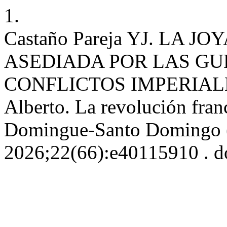
1.
Castaño Pareja YJ. LA
ASEDIADA POR LAS GU
CONFLICTOS IMPERIALES.
Alberto. La revolución fran
Domingue-Santo Domingo 
2026;22(66):e40115910 . d