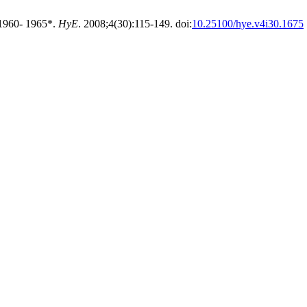
 1960- 1965*.
HyE
. 2008;4(30):115-149. doi:
10.25100/hye.v4i30.1675