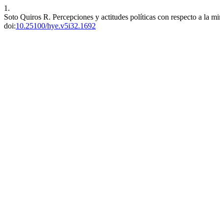
1.
Soto Quiros R. Percepciones y actitudes políticas con respecto a la 
doi:
10.25100/hye.v5i32.1692