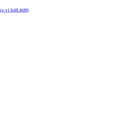
ye.v13i48.4689