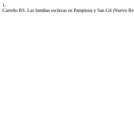
1.
Carreño RS. Las familias esclavas en Pamplona y San Gil (Nuevo R