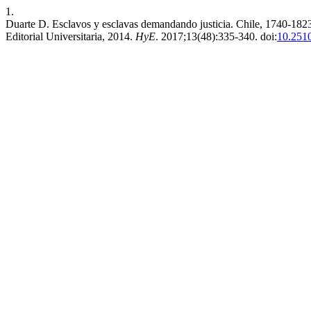
1.
Duarte D. Esclavos y esclavas demandando justicia. Chile, 1740-1823.
Editorial Universitaria, 2014.
HyE
. 2017;13(48):335-340. doi:
10.251