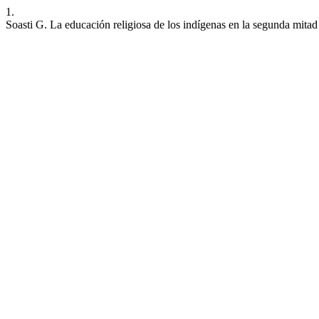
1.
Soasti G. La educación religiosa de los indígenas en la segunda mita