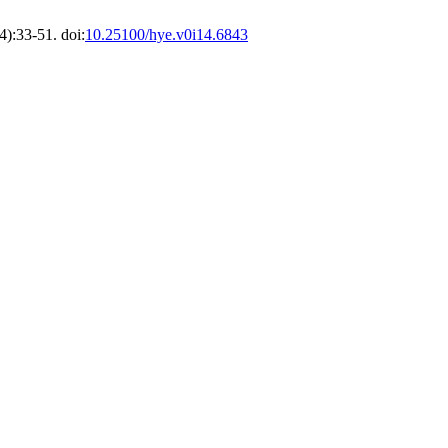
4):33-51. doi:
10.25100/hye.v0i14.6843