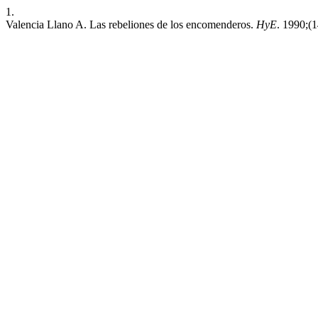
1.
Valencia Llano A. Las rebeliones de los encomenderos.
HyE
. 1990;(1