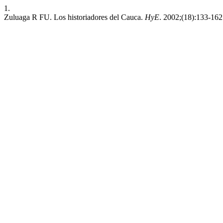
1.
Zuluaga R FU. Los historiadores del Cauca.
HyE
. 2002;(18):133-162.