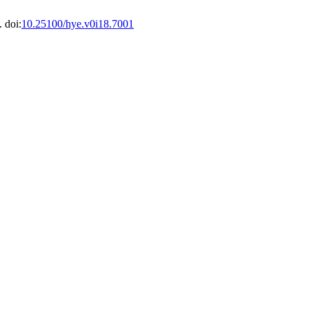
 doi:
10.25100/hye.v0i18.7001