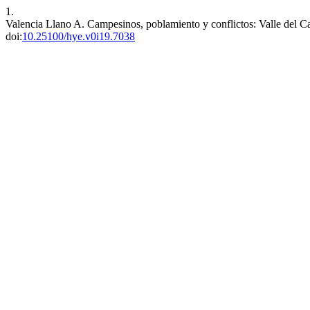
1.
Valencia Llano A. Campesinos, poblamiento y conflictos: Valle del
doi:
10.25100/hye.v0i19.7038