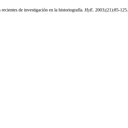
ecientes de investigación en la historiografía.
HyE
. 2003;(21):85-125.