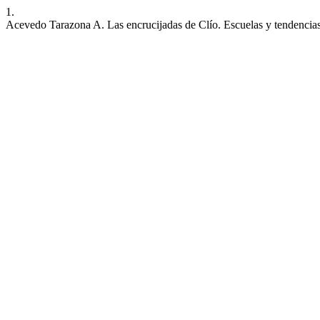
1.
Acevedo Tarazona A. Las encrucijadas de Clío. Escuelas y tendencias r