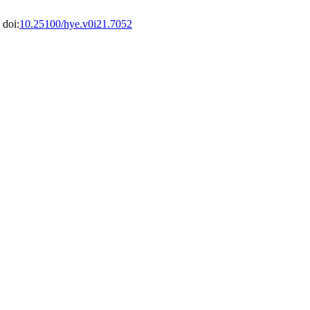
 doi:
10.25100/hye.v0i21.7052