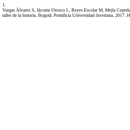
1.
Vargas Álvarez S, Jácome Orozco L, Reyes Escolar M, Mejía Cepeda G.
taller de la historia. Bogotá: Pontificia Universidad Javeriana, 2017.
H