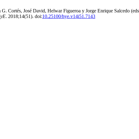
 Cortés, José David, Helwar Figueroa y Jorge Enrique Salcedo (eds.).
yE
. 2018;14(51). doi:
10.25100/hye.v14i51.7143