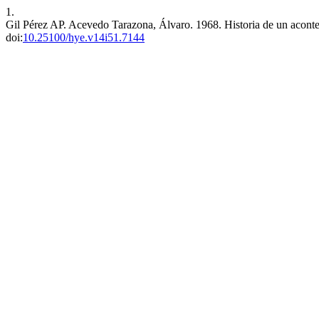
1.
Gil Pérez AP. Acevedo Tarazona, Álvaro. 1968. Historia de un acont
doi:
10.25100/hye.v14i51.7144