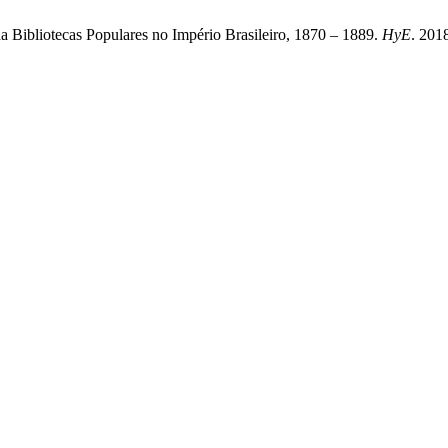
da Bibliotecas Populares no Império Brasileiro, 1870 – 1889.
HyE
. 201