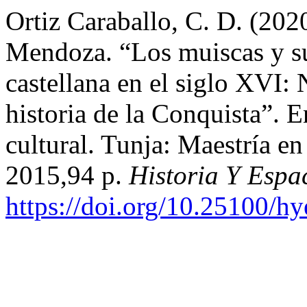
Ortiz Caraballo, C. D. (20
Mendoza. “Los muiscas y su
castellana en el siglo XVI:
historia de la Conquista”. 
cultural. Tunja: Maestría e
2015,94 p.
Historia Y Espa
https://doi.org/10.25100/h