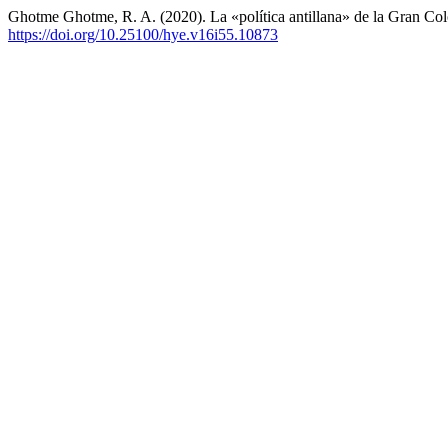
Ghotme Ghotme, R. A. (2020). La «política antillana» de la Gran Colo
https://doi.org/10.25100/hye.v16i55.10873