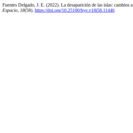
Fuentes Delgado, J. E. (2022). La desaparición de las islas: cambios a
Espacio
,
18
(58).
https://doi.org/10.25100/hye.v18i58.11446