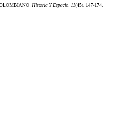
O COLOMBIANO.
Historia Y Espacio
,
11
(45), 147-174.