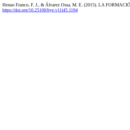
Henao Franco, F. J., & Álvarez Ossa, M. E. (2015). LA
https://doi.org/10.25100/hye.v11i45.1194