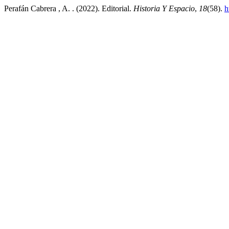
Perafán Cabrera , A. . (2022). Editorial.
Historia Y Espacio
,
18
(58).
h