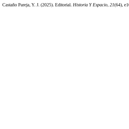
Castaño Pareja, Y. J. (2025). Editorial.
Historia Y Espacio
,
21
(64), e