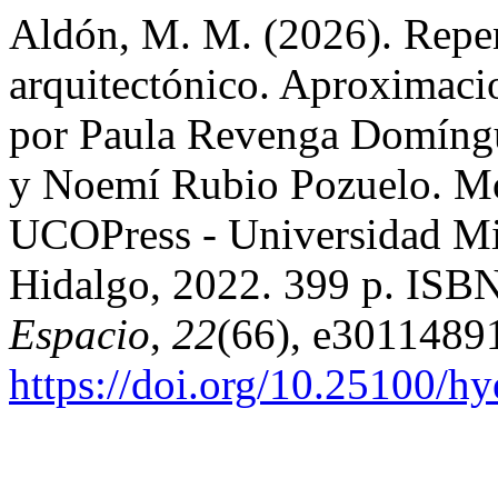
Aldón, M. M. (2026). Repe
arquitectónico. Aproximacio
por Paula Revenga Domíngue
y Noemí Rubio Pozuelo. Mo
UCOPress - Universidad Mi
Hidalgo, 2022. 399 p. ISB
Espacio
,
22
(66), e30114891
https://doi.org/10.25100/h