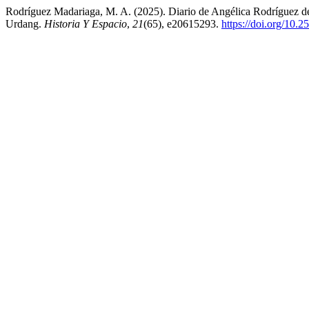
Rodríguez Madariaga, M. A. (2025). Diario de Angélica Rodríguez de la
Urdang.
Historia Y Espacio
,
21
(65), e20615293.
https://doi.org/10.