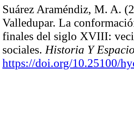
Suárez Araméndiz, M. A. (
Valledupar. La conformación
finales del siglo XVIII: vec
sociales.
Historia Y Espaci
https://doi.org/10.25100/h