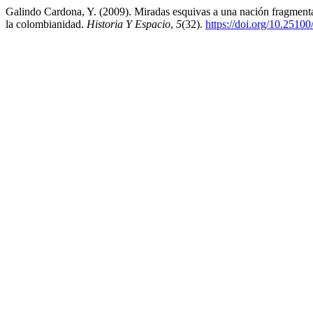
Galindo Cardona, Y. (2009). Miradas esquivas a una nación fragmentada
la colombianidad.
Historia Y Espacio
,
5
(32).
https://doi.org/10.2510