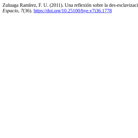
Zuluaga Ramírez, F. U. (2011). Una reflexión sobre la des-esclavizaci
Espacio
,
7
(36).
https://doi.org/10.25100/hye.v7i36.1778