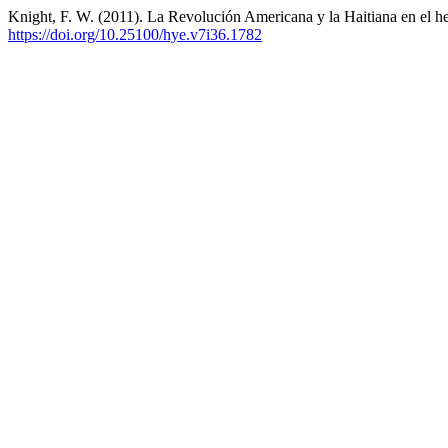
Knight, F. W. (2011). La Revolución Americana y la Haitiana en el 
https://doi.org/10.25100/hye.v7i36.1782