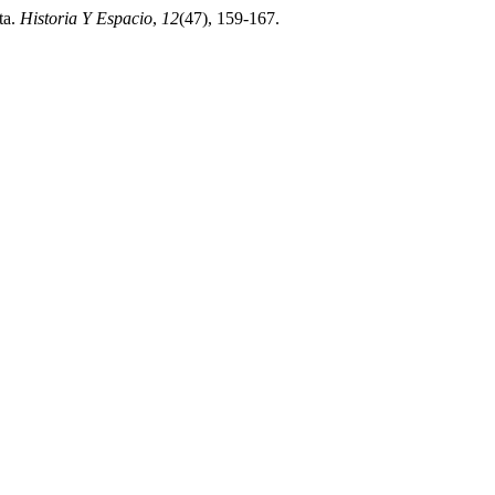
ta.
Historia Y Espacio
,
12
(47), 159-167.