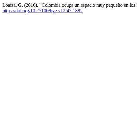
Loaiza, G. (2016). “Colombia ocupa un espacio muy pequeño en los 
https://doi.org/10.25100/hye.v12i47.1882