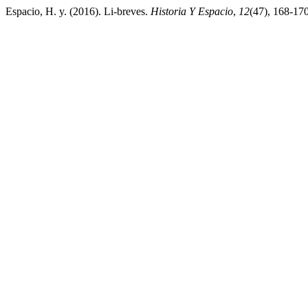
Espacio, H. y. (2016). Li-breves.
Historia Y Espacio
,
12
(47), 168-17