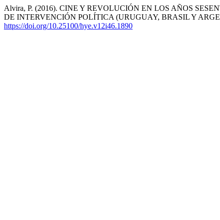
Alvira, P. (2016). CINE Y REVOLUCIÓN EN LOS AÑOS S
DE INTERVENCIÓN POLÍTICA (URUGUAY, BRASIL Y ARGE
https://doi.org/10.25100/hye.v12i46.1890