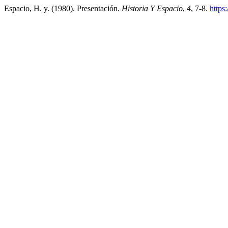
Espacio, H. y. (1980). Presentación.
Historia Y Espacio
,
4
, 7-8.
https