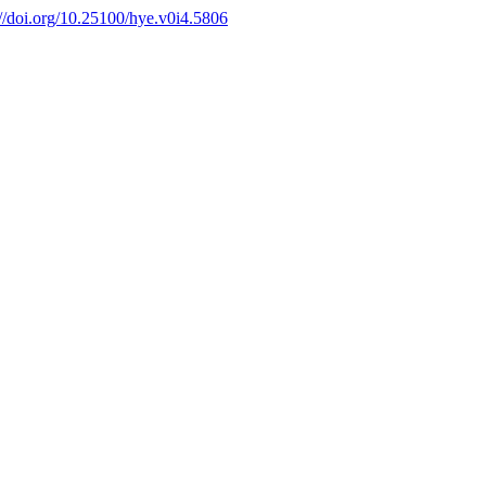
://doi.org/10.25100/hye.v0i4.5806