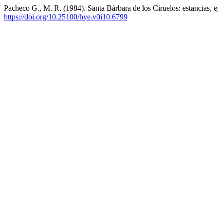
Pacheco G., M. R. (1984). Santa Bárbara de los Ciruelos: estancias, e
https://doi.org/10.25100/hye.v0i10.6799