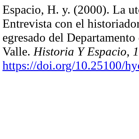
Espacio, H. y. (2000). La ut
Entrevista con el historiad
egresado del Departamento d
Valle.
Historia Y Espacio
,
1
https://doi.org/10.25100/h