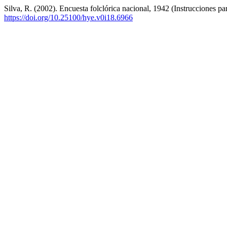
Silva, R. (2002). Encuesta folclórica nacional, 1942 (Instrucciones par
https://doi.org/10.25100/hye.v0i18.6966