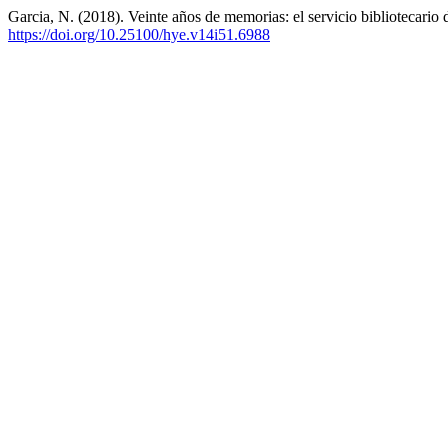
Garcia, N. (2018). Veinte años de memorias: el servicio bibliotecario
https://doi.org/10.25100/hye.v14i51.6988