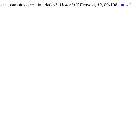
cuela ¿cambios o continuidades?.
Historia Y Espacio
,
19
, 89-108.
https