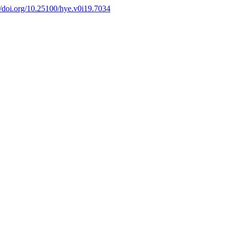
://doi.org/10.25100/hye.v0i19.7034