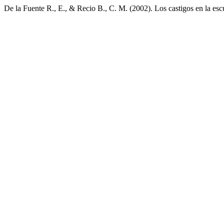
De la Fuente R., E., & Recio B., C. M. (2002). Los castigos en la es