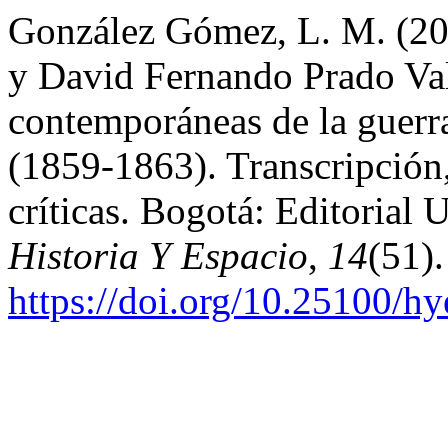
González Gómez, L. M. (201
y David Fernando Prado Val
contemporáneas de la guerra
(1859-1863). Transcripción,
críticas. Bogotá: Editorial 
Historia Y Espacio
,
14
(51).
https://doi.org/10.25100/h