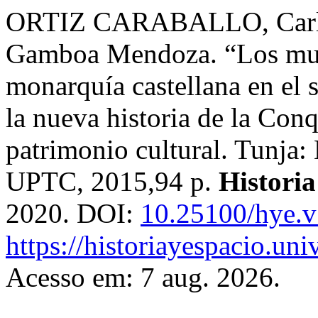
ORTIZ CARABALLO, Carlos
Gamboa Mendoza. “Los muis
monarquía castellana en el 
la nueva historia de la Con
patrimonio cultural. Tunja:
UPTC, 2015,94 p.
Historia
2020. DOI:
10.25100/hye.
https://historiayespacio.un
Acesso em: 7 aug. 2026.