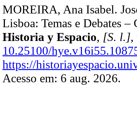
MOREIRA, Ana Isabel. José 
Lisboa: Temas e Debates – C
Historia y Espacio
,
[S. l.]
,
10.25100/hye.v16i55.1087
https://historiayespacio.un
Acesso em: 6 aug. 2026.