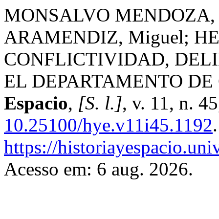
MONSALVO MENDOZA, 
ARAMENDIZ, Miguel; HE
CONFLICTIVIDAD, DELI
EL DEPARTAMENTO DE 
Espacio
,
[S. l.]
, v. 11, n. 
10.25100/hye.v11i45.1192
https://historiayespacio.un
Acesso em: 6 aug. 2026.