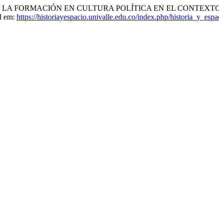
Elisa. LA FORMACIÓN EN CULTURA POLÍTICA EN EL CONTE
el em:
https://historiayespacio.univalle.edu.co/index.php/historia_y_espa