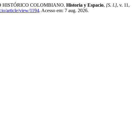
XTO HISTÓRICO COLOMBIANO.
Historia y Espacio
,
[S. l.]
, v. 11,
cio/article/view/1194
. Acesso em: 7 aug. 2026.