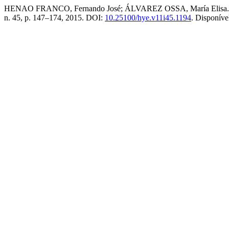
HENAO FRANCO, Fernando José; ÁLVAREZ OSSA, María 
n. 45, p. 147–174, 2015. DOI:
10.25100/hye.v11i45.1194
. Disponív