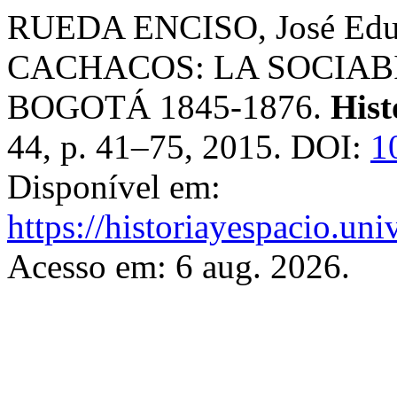
RUEDA ENCISO, José Ed
CACHACOS: LA SOCIAB
BOGOTÁ 1845-1876.
Hist
44, p. 41–75, 2015. DOI:
1
Disponível em:
https://historiayespacio.un
Acesso em: 6 aug. 2026.