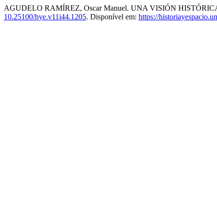
AGUDELO RAMÍREZ, Oscar Manuel. UNA VISIÓN HISTÓRIC
10.25100/hye.v11i44.1205
. Disponível em:
https://historiayespacio.