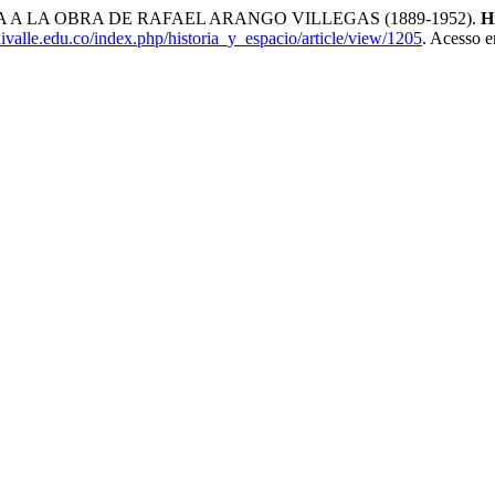
A A LA OBRA DE RAFAEL ARANGO VILLEGAS (1889-1952).
H
univalle.edu.co/index.php/historia_y_espacio/article/view/1205
. Acesso e