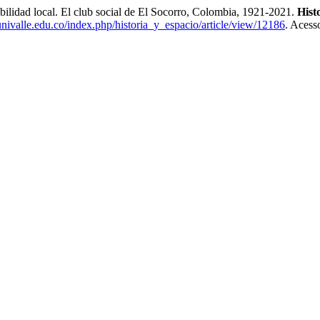
lidad local. El club social de El Socorro, Colombia, 1921-2021.
Hist
.univalle.edu.co/index.php/historia_y_espacio/article/view/12186
. Acess