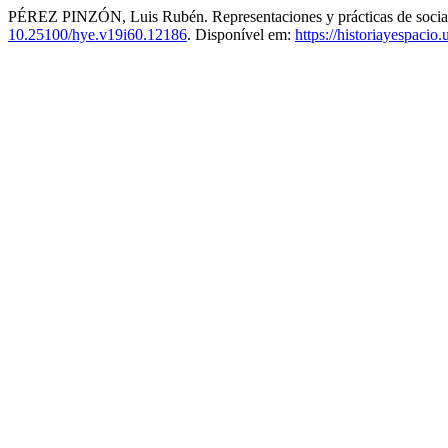
PÉREZ PINZÓN, Luis Rubén. Representaciones y prácticas de sociabi
10.25100/hye.v19i60.12186
. Disponível em:
https://historiayespacio