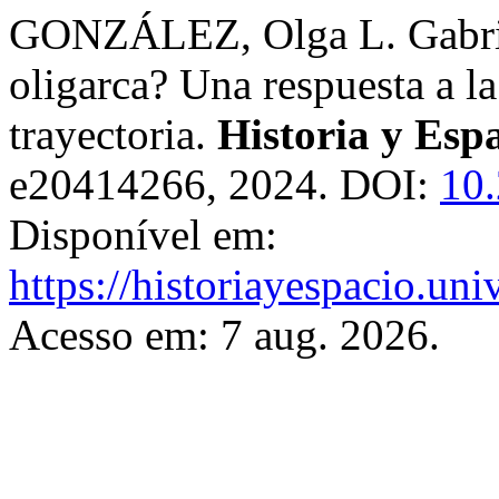
GONZÁLEZ, Olga L. Gabriel 
oligarca? Una respuesta a la
trayectoria.
Historia y Esp
e20414266, 2024. DOI:
10
Disponível em:
https://historiayespacio.un
Acesso em: 7 aug. 2026.