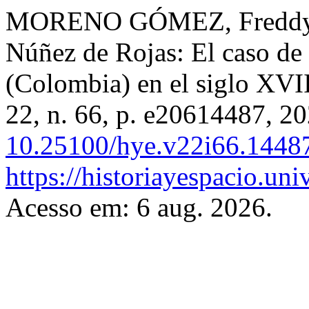
MORENO GÓMEZ, Freddy. A
Núñez de Rojas: El caso de 
(Colombia) en el siglo XVI
22, n. 66, p. e20614487, 2
10.25100/hye.v22i66.1448
https://historiayespacio.un
Acesso em: 6 aug. 2026.