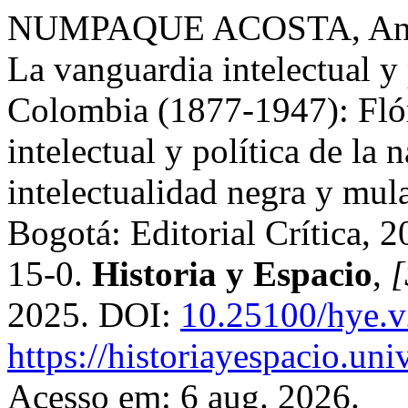
NUMPAQUE ACOSTA, Andrea
La vanguardia intelectual y 
Colombia (1877-1947): Flór
intelectual y política de la 
intelectualidad negra y mu
Bogotá: Editorial Crítica,
15-0.
Historia y Espacio
,
[
2025. DOI:
10.25100/hye.
https://historiayespacio.un
Acesso em: 6 aug. 2026.