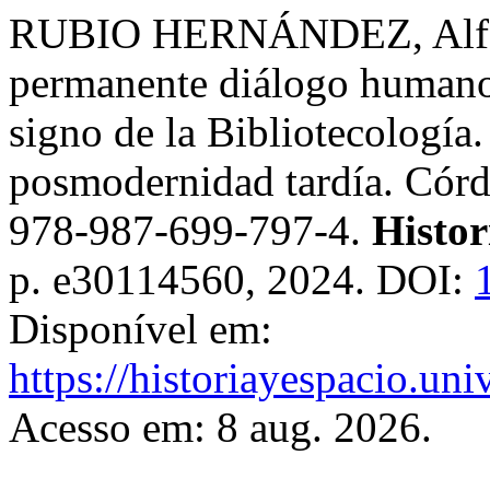
RUBIO HERNÁNDEZ, Alfons
permanente diálogo humano.
signo de la Bibliotecología.
posmodernidad tardía. Cór
978-987-699-797-4.
Histor
p. e30114560, 2024. DOI:
Disponível em:
https://historiayespacio.un
Acesso em: 8 aug. 2026.