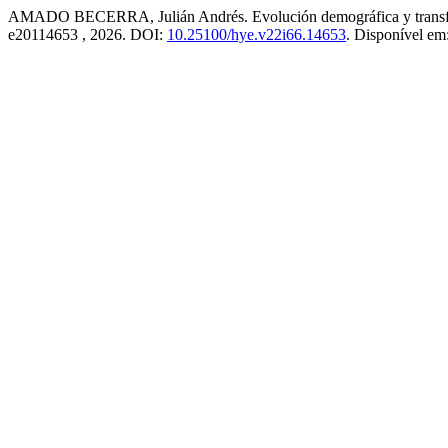
AMADO BECERRA, Julián Andrés. Evolución demográfica y transforma
e20114653 , 2026. DOI:
10.25100/hye.v22i66.14653
. Disponível em