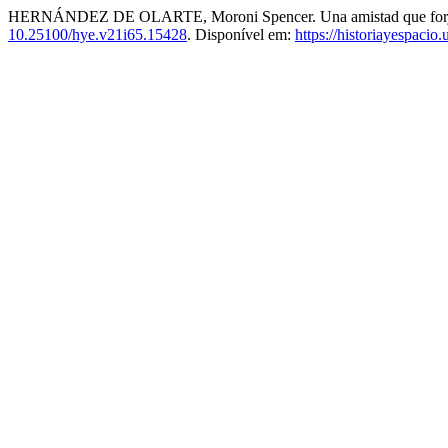
HERNÁNDEZ DE OLARTE, Moroni Spencer. Una amistad que forjó la
10.25100/hye.v21i65.15428
. Disponível em:
https://historiayespacio