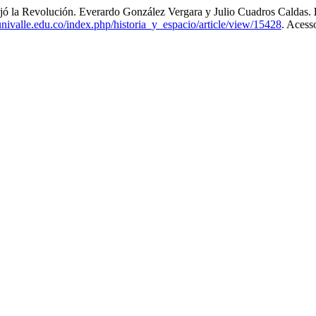
 Revolución. Everardo González Vergara y Julio Cuadros Caldas.
.univalle.edu.co/index.php/historia_y_espacio/article/view/15428
. Acess