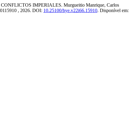
FLICTOS IMPERIALES. Murgueitio Manrique, Carlos
 e40115910 , 2026. DOI:
10.25100/hye.v22i66.15910
. Disponível em: