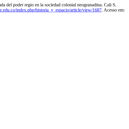
el poder regio en la sociedad colonial neogranadina. Cali S.
lle.edu.co/index.php/historia_y_espacio/article/view/1687
. Acesso em: